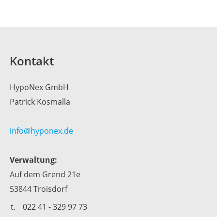
Kontakt
HypoNex GmbH
Patrick Kosmalla
info@hyponex.de
Verwaltung:
Auf dem Grend 21e
53844 Troisdorf
t.
022 41 - 329 97 73